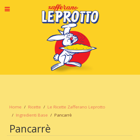
Home
Ricette
Le Ricette Zafferano Leprotto
Ingredienti Base
Pancarrè
Pancarrè