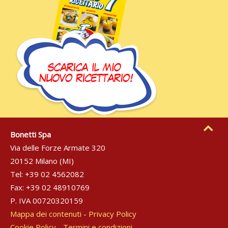
Bonetti Spa
Via delle Forze Armate 320
20152 Milano (MI)
Tel: +39 02 4562082
Fax: +39 02 48910769
P. IVA 00720320159
Mappa dei contenuti
-
Privacy Policy
Cookie Policy
-
Termini e condizioni