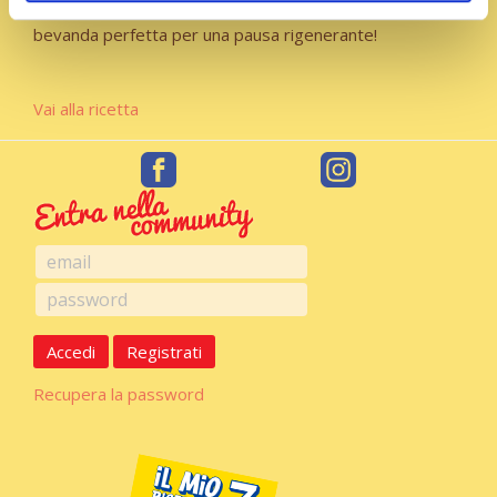
Fresco, cremoso e ricco di gusto, questo frullato è la
bevanda perfetta per una pausa rigenerante!
Vai alla ricetta
Accedi
Registrati
Recupera la password