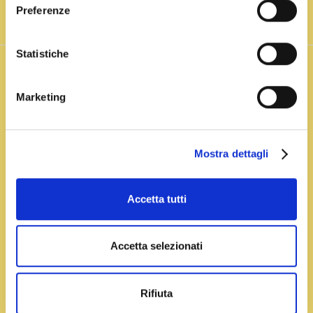
Preferenze
Vai alla ricetta
Statistiche
Frullato
Marketing
Mostra dettagli
Accetta tutti
Accetta selezionati
ghiacciato allo zafferano
Rifiuta