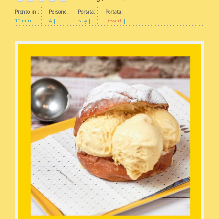
Pronto in :
Persone:
Portata:
Portata:
10 min
4
easy
Dessert