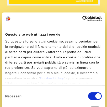
Condividi la ricetta
Questo sito web utilizza i cookie
Ingredienti
Su questo sito sono attivi cookie necessari proprietari per
la navigazione ed il funzionamento del sito, cookie statistici
di terze parti per aiutare Zafferano Leprotto ed i suoi
4 palline di gelato al fiordilatte
partner a capire come utilizzi il sito e cookie di profilazione
panna liquida per dolci q.b.
di terze parti per inviarti pubblicità e servizi in linea con le
tue preferenze. Se vuoi saperne di più, selezionare o
1 bustina di Zafferano Leprotto
negare il consenso per tutti o alcuni cookie, ti invitiamo a
4 brioche col tuppo
consultare la nostra "
Cookie Policy
" oppure premere
"Seleziona i cookies". Per un'esperienza migliore ti
consigliamo di premere "Accetta tutti".
Selezione
Preparazione
Necessari
del
consenso
Unisci al gelato la panna dove avrai disciolto lo