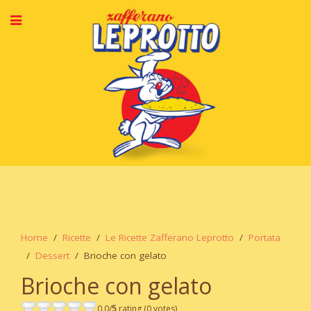
Home
Ricette
Le Ricette Zafferano Leprotto
Portata
Dessert
Brioche con gelato
Brioche con gelato
0.0/
5
rating (0 votes)