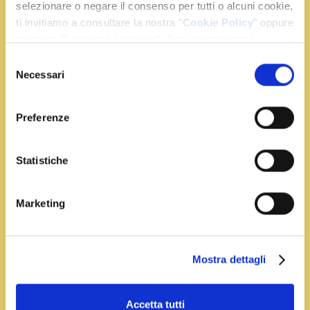
selezionare o negare il consenso per tutti o alcuni cookie,
ti invitiamo a consultare la nostra "
Cookie Policy
" oppure
premere "Seleziona i cookies". Per un'esperienza
migliore ti consigliamo di premere "Accetta tutti".
Selezione
Necessari
del
consenso
Preferenze
Statistiche
Marketing
Mostra dettagli
Accetta tutti